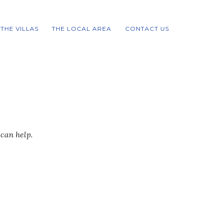
THE VILLAS
THE LOCAL AREA
CONTACT US
 can help.