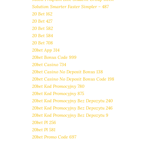
Solution Smarter Faster Simpler – 487
20 Bet 162
20 Bet 427
20 Bet 582
20 Bet 584
20 Bet 708
20bet App 314
20bet Bonus Code 999
20bet Casino 734
20bet Casino No Deposit Bonus 138
20bet Casino No Deposit Bonus Code 198
20bet Kod Promocyjny 780
20bet Kod Promocyjny 875
20bet Kod Promocyjny Bez Depozytu 240
20bet Kod Promocyjny Bez Depozytu 246
20bet Kod Promocyjny Bez Depozytu 9
20bet Pl 256
20bet Pl 581
20bet Promo Code 697