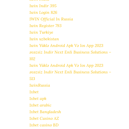
1win Indir 395
1win Login 826
1WIN Official In Russia
1win Register 793
1win Turkiye
1win uzbekistan
1win Yüklə Android Apk Və Ios App 2023
əvəzsiz Indir Next Enli Business Solutions –
102
1win Yüklə Android Apk Və Ios App 2023
əvəzsiz Indir Next Enli Business Solutions –
513
1winRussia
1xbet
1xbet apk
1xbet arabic
1xbet Bangladesh
1xbet Casino AZ
1xbet casino BD