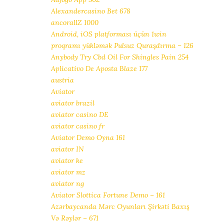
Alexandercasino Bet 678
ancorallZ 1000
Android, iOS platforması üçün 1win
proqramı yükləmək Pulsuz Quraşdırma – 126
Anybody Try Cbd Oil For Shingles Pain 254
Aplicativo De Aposta Blaze 177
austria
Aviator
aviator brazil
aviator casino DE
aviator casino fr
Aviator Demo Oyna 161
aviator IN
aviator ke
aviator mz
aviator ng
Aviator Slottica Fortune Demo – 161
Azərbaycanda Mərc Oyunları Şirkəti Baxış
Və Rəylər – 671