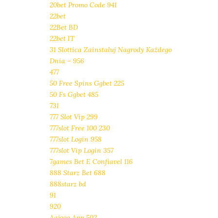
20bet Promo Code 941
22bet
22Bet BD
22bet IT
31 Slottica Zainstaluj Nagrody Każdego
Dnia – 956
477
50 Free Spins Ggbet 225
50 Fs Ggbet 485
731
777 Slot Vip 299
777slot Free 100 230
777slot Login 958
777slot Vip Login 357
7games Bet E Confiavel 116
888 Starz Bet 688
888starz bd
91
920
Aajogo App 502