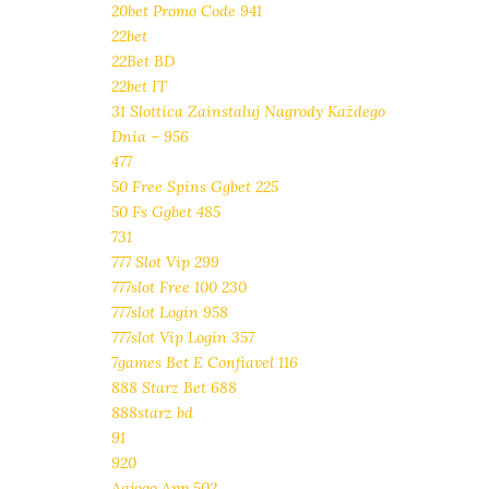
20bet Promo Code 941
22bet
22Bet BD
22bet IT
31 Slottica Zainstaluj Nagrody Każdego
Dnia – 956
477
50 Free Spins Ggbet 225
50 Fs Ggbet 485
731
777 Slot Vip 299
777slot Free 100 230
777slot Login 958
777slot Vip Login 357
7games Bet E Confiavel 116
888 Starz Bet 688
888starz bd
91
920
Aajogo App 502