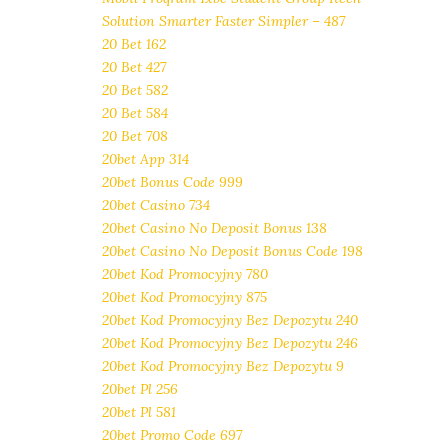
Solution Smarter Faster Simpler – 487
20 Bet 162
20 Bet 427
20 Bet 582
20 Bet 584
20 Bet 708
20bet App 314
20bet Bonus Code 999
20bet Casino 734
20bet Casino No Deposit Bonus 138
20bet Casino No Deposit Bonus Code 198
20bet Kod Promocyjny 780
20bet Kod Promocyjny 875
20bet Kod Promocyjny Bez Depozytu 240
20bet Kod Promocyjny Bez Depozytu 246
20bet Kod Promocyjny Bez Depozytu 9
20bet Pl 256
20bet Pl 581
20bet Promo Code 697