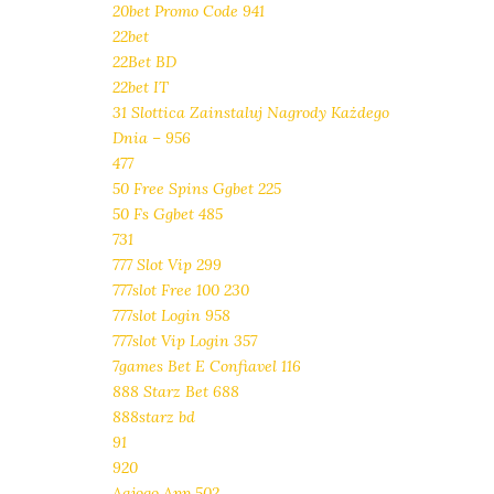
20bet Promo Code 941
22bet
22Bet BD
22bet IT
31 Slottica Zainstaluj Nagrody Każdego
Dnia – 956
477
50 Free Spins Ggbet 225
50 Fs Ggbet 485
731
777 Slot Vip 299
777slot Free 100 230
777slot Login 958
777slot Vip Login 357
7games Bet E Confiavel 116
888 Starz Bet 688
888starz bd
91
920
Aajogo App 502