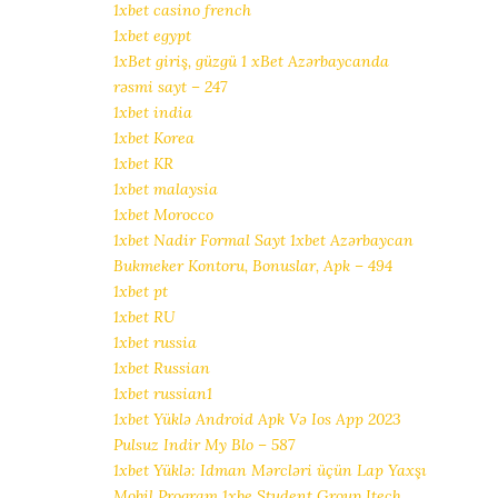
1xbet casino french
1xbet egypt
1xBet giriş, güzgü 1 xBet Azərbaycanda
rəsmi sayt – 247
1xbet india
1xbet Korea
1xbet KR
1xbet malaysia
1xbet Morocco
1xbet Nadir Formal Sayt 1xbet Azərbaycan
Bukmeker Kontoru, Bonuslar, Apk – 494
1xbet pt
1xbet RU
1xbet russia
1xbet Russian
1xbet russian1
1xbet Yüklə Android Apk Və Ios App 2023
Pulsuz Indir My Blo – 587
1xbet Yüklə: Idman Mərcləri üçün Lap Yaxşı
Mobil Proqram 1xbe Student Group Itech