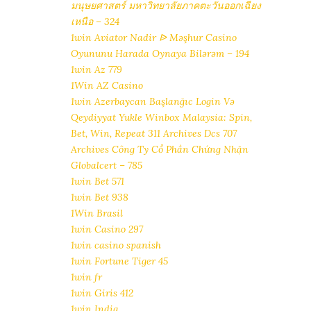
มนุษยศาสตร์ มหาวิทยาลัยภาคตะวันออกเฉียง
เหนือ – 324
1win Aviator Nadir ᐉ Məşhur Casino
Oyununu Harada Oynaya Bilərəm – 194
1win Az 779
1Win AZ Casino
1win Azerbaycan Başlanğıc Login Və
Qeydiyyat Yukle Winbox Malaysia: Spin,
Bet, Win, Repeat 311 Archives Dcs 707
Archives Công Ty Cổ Phần Chứng Nhận
Globalcert – 785
1win Bet 571
1win Bet 938
1Win Brasil
1win Casino 297
1win casino spanish
1win Fortune Tiger 45
1win fr
1win Giris 412
1win India