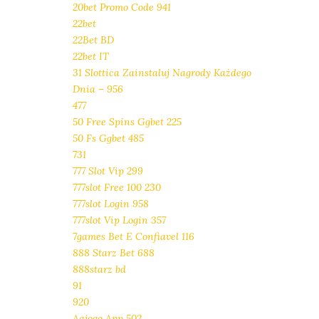
20bet Promo Code 941
22bet
22Bet BD
22bet IT
31 Slottica Zainstaluj Nagrody Każdego
Dnia – 956
477
50 Free Spins Ggbet 225
50 Fs Ggbet 485
731
777 Slot Vip 299
777slot Free 100 230
777slot Login 958
777slot Vip Login 357
7games Bet E Confiavel 116
888 Starz Bet 688
888starz bd
91
920
Aajogo App 502