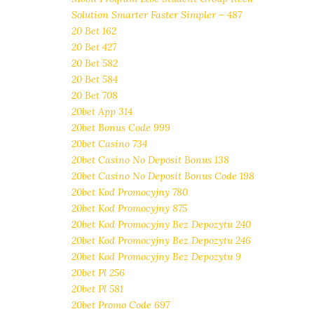
Solution Smarter Faster Simpler – 487
20 Bet 162
20 Bet 427
20 Bet 582
20 Bet 584
20 Bet 708
20bet App 314
20bet Bonus Code 999
20bet Casino 734
20bet Casino No Deposit Bonus 138
20bet Casino No Deposit Bonus Code 198
20bet Kod Promocyjny 780
20bet Kod Promocyjny 875
20bet Kod Promocyjny Bez Depozytu 240
20bet Kod Promocyjny Bez Depozytu 246
20bet Kod Promocyjny Bez Depozytu 9
20bet Pl 256
20bet Pl 581
20bet Promo Code 697