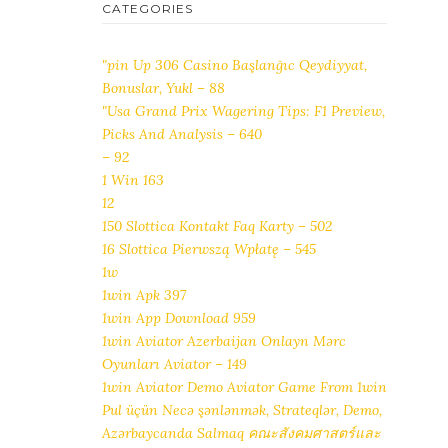
CATEGORIES
"pin Up 306 Casino Başlanğıc Qeydiyyat,
Bonuslar, Yukl – 88
"Usa Grand Prix Wagering Tips: F1 Preview,
Picks And Analysis – 640
– 92
1 Win 163
12
150 Slottica Kontakt Faq Karty – 502
16 Slottica Pierwszą Wpłatę – 545
1w
1win Apk 397
1win App Download 959
1win Aviator Azerbaijan Onlayn Mərc
Oyunları Aviator – 149
1win Aviator Demo Aviator Game From 1win
Pul üçün Necə şənlənmək, Strateqlər, Demo,
Azərbaycanda Salmaq คณะสังคมศาสตร์และ