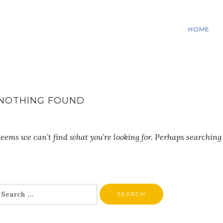
HOME
NOTHING FOUND
 seems we can’t find what you’re looking for. Perhaps searching
arch
: