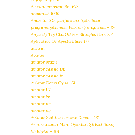
Alexandercasino Bet 678
ancorallZ 1000
Android, iOS platforması üçün 1win
proqramı yükləmək Pulsuz Quraşdırma – 126
Anybody Try Cbd Oil For Shingles Pain 254
Aplicativo De Aposta Blaze 177
austria
Aviator
aviator brazil
aviator casino DE
aviator casino fr
Aviator Demo Oyna 161
aviator IN
aviator ke
aviator mz
aviator ng
Aviator Slottica Fortune Demo – 161
Azərbaycanda Mərc Oyunları Şirkəti Baxış
Və Rəylər – 671