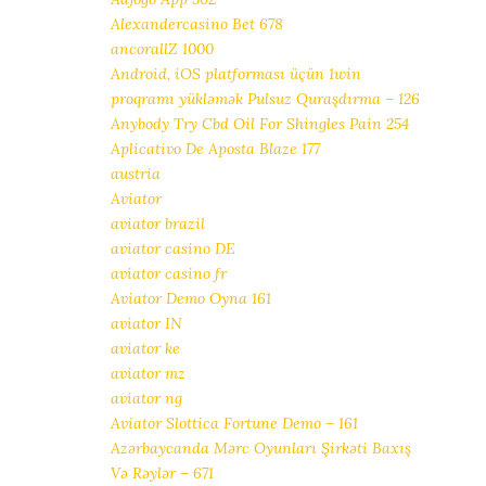
Alexandercasino Bet 678
ancorallZ 1000
Android, iOS platforması üçün 1win
proqramı yükləmək Pulsuz Quraşdırma – 126
Anybody Try Cbd Oil For Shingles Pain 254
Aplicativo De Aposta Blaze 177
austria
Aviator
aviator brazil
aviator casino DE
aviator casino fr
Aviator Demo Oyna 161
aviator IN
aviator ke
aviator mz
aviator ng
Aviator Slottica Fortune Demo – 161
Azərbaycanda Mərc Oyunları Şirkəti Baxış
Və Rəylər – 671