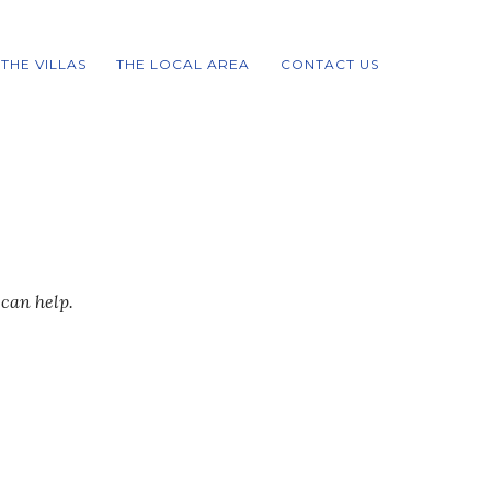
THE VILLAS
THE LOCAL AREA
CONTACT US
 can help.