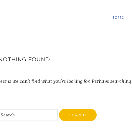
HOME
NOTHING FOUND
 seems we can’t find what you’re looking for. Perhaps searching
arch
: