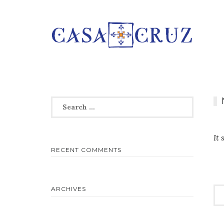
Skip
to
content
Search
for:
It
RECENT COMMENTS
Se
ARCHIVES
for