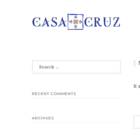
Skip
to
content
Search
for:
It
RECENT COMMENTS
Se
ARCHIVES
for