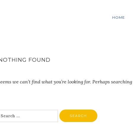
HOME
NOTHING FOUND
 seems we can’t find what you’re looking for. Perhaps searching
arch
: