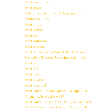
1xbet casino french
1xbet egypt
1xBet giriş, güzgü 1 xBet Azərbaycanda
rəsmi sayt – 247
1xbet india
1xbet Korea
1xbet KR
1xbet malaysia
1xbet Morocco
1xbet Nadir Formal Sayt 1xbet Azərbaycan
Bukmeker Kontoru, Bonuslar, Apk – 494
1xbet pt
1xbet RU
1xbet russia
1xbet Russian
1xbet russian1
1xbet Yüklə Android Apk Və Ios App 2023
Pulsuz Indir My Blo – 587
1xbet Yüklə: Idman Mərcləri üçün Lap Yaxşı
Mobil Proqram 1xbe Student Group Itech