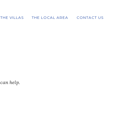
THE VILLAS
THE LOCAL AREA
CONTACT US
 can help.