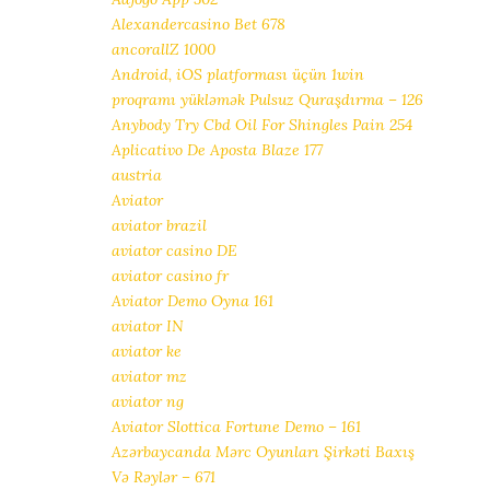
Alexandercasino Bet 678
ancorallZ 1000
Android, iOS platforması üçün 1win
proqramı yükləmək Pulsuz Quraşdırma – 126
Anybody Try Cbd Oil For Shingles Pain 254
Aplicativo De Aposta Blaze 177
austria
Aviator
aviator brazil
aviator casino DE
aviator casino fr
Aviator Demo Oyna 161
aviator IN
aviator ke
aviator mz
aviator ng
Aviator Slottica Fortune Demo – 161
Azərbaycanda Mərc Oyunları Şirkəti Baxış
Və Rəylər – 671