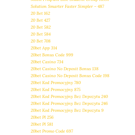
Solution Smarter Faster Simpler – 487
20 Bet 162
20 Bet 427
20 Bet 582
20 Bet 584
20 Bet 708
20bet App 314
20bet Bonus Code 999
20bet Casino 734
20bet Casino No Deposit Bonus 138
20bet Casino No Deposit Bonus Code 198
20bet Kod Promocyjny 780
20bet Kod Promocyjny 875
20bet Kod Promocyjny Bez Depozytu 240
20bet Kod Promocyjny Bez Depozytu 246
20bet Kod Promocyjny Bez Depozytu 9
20bet Pl 256
20bet Pl 581
20bet Promo Code 697