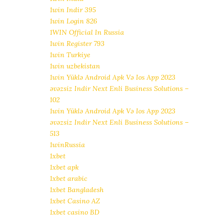
1win Indir 395
1win Login 826
1WIN Official In Russia
1win Register 793
1win Turkiye
1win uzbekistan
1win Yüklə Android Apk Və Ios App 2023
əvəzsiz Indir Next Enli Business Solutions –
102
1win Yüklə Android Apk Və Ios App 2023
əvəzsiz Indir Next Enli Business Solutions –
513
1winRussia
1xbet
1xbet apk
1xbet arabic
1xbet Bangladesh
1xbet Casino AZ
1xbet casino BD