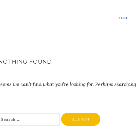
HOME
NOTHING FOUND
 seems we can’t find what you’re looking for. Perhaps searching
arch
: