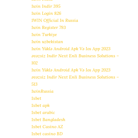
1win Indir 395
1win Login 826
1WIN Official In Russia
1win Register 793
1win Turkiye
1win uzbekistan
1win Yüklə Android Apk Və Ios App 2023
əvəzsiz Indir Next Enli Business Solutions –
102
1win Yüklə Android Apk Və Ios App 2023
əvəzsiz Indir Next Enli Business Solutions –
513
1winRussia
1xbet
1xbet apk
1xbet arabic
1xbet Bangladesh
1xbet Casino AZ
1xbet casino BD