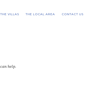
THE VILLAS
THE LOCAL AREA
CONTACT US
 can help.