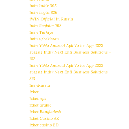
1win Indir 395
1win Login 826
1WIN Official In Russia
1win Register 793
1win Turkiye
1win uzbekistan
1win Yüklə Android Apk Və Ios App 2023
əvəzsiz Indir Next Enli Business Solutions –
102
1win Yüklə Android Apk Və Ios App 2023
əvəzsiz Indir Next Enli Business Solutions –
513
1winRussia
1xbet
1xbet apk
1xbet arabic
1xbet Bangladesh
1xbet Casino AZ
1xbet casino BD