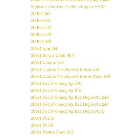
Solution Smarter Faster Simpler – 487
20 Bet 162
20 Bet 427
20 Bet 582
20 Bet 584
20 Bet 708
20bet App 314
20bet Bonus Code 999
20bet Casino 734
20bet Casino No Deposit Bonus 138
20bet Casino No Deposit Bonus Code 198
20bet Kod Promocyjny 780
20bet Kod Promocyjny 875
20bet Kod Promocyjny Bez Depozytu 240
20bet Kod Promocyjny Bez Depozytu 246
20bet Kod Promocyjny Bez Depozytu 9
20bet Pl 256
20bet Pl 581
20bet Promo Code 697