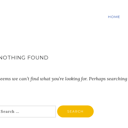
HOME
NOTHING FOUND
 seems we can’t find what you’re looking for. Perhaps searching
arch
: