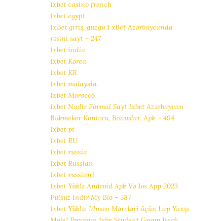
1xbet casino french
1xbet egypt
1xBet giriş, güzgü 1 xBet Azərbaycanda
rəsmi sayt – 247
1xbet india
1xbet Korea
1xbet KR
1xbet malaysia
1xbet Morocco
1xbet Nadir Formal Sayt 1xbet Azərbaycan
Bukmeker Kontoru, Bonuslar, Apk – 494
1xbet pt
1xbet RU
1xbet russia
1xbet Russian
1xbet russian1
1xbet Yüklə Android Apk Və Ios App 2023
Pulsuz Indir My Blo – 587
1xbet Yüklə: Idman Mərcləri üçün Lap Yaxşı
Mobil Proqram 1xbe Student Group Itech