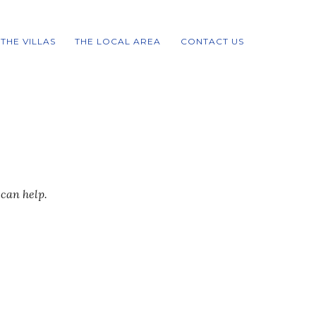
THE VILLAS
THE LOCAL AREA
CONTACT US
 can help.