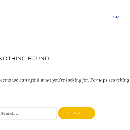
HOME
NOTHING FOUND
 seems we can’t find what you’re looking for. Perhaps searching
arch
: