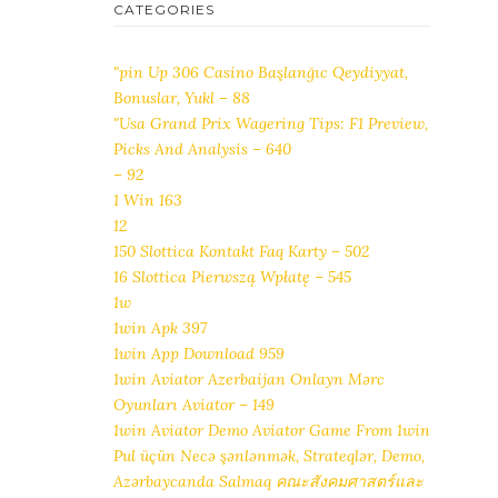
CATEGORIES
"pin Up 306 Casino Başlanğıc Qeydiyyat,
Bonuslar, Yukl – 88
"Usa Grand Prix Wagering Tips: F1 Preview,
Picks And Analysis – 640
– 92
1 Win 163
12
150 Slottica Kontakt Faq Karty – 502
16 Slottica Pierwszą Wpłatę – 545
1w
1win Apk 397
1win App Download 959
1win Aviator Azerbaijan Onlayn Mərc
Oyunları Aviator – 149
1win Aviator Demo Aviator Game From 1win
Pul üçün Necə şənlənmək, Strateqlər, Demo,
Azərbaycanda Salmaq คณะสังคมศาสตร์และ