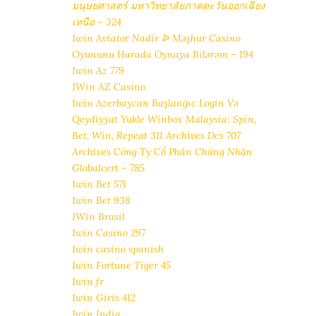
มนุษยศาสตร์ มหาวิทยาลัยภาคตะวันออกเฉียง
เหนือ – 324
1win Aviator Nadir ᐉ Məşhur Casino
Oyununu Harada Oynaya Bilərəm – 194
1win Az 779
1Win AZ Casino
1win Azerbaycan Başlanğıc Login Və
Qeydiyyat Yukle Winbox Malaysia: Spin,
Bet, Win, Repeat 311 Archives Dcs 707
Archives Công Ty Cổ Phần Chứng Nhận
Globalcert – 785
1win Bet 571
1win Bet 938
1Win Brasil
1win Casino 297
1win casino spanish
1win Fortune Tiger 45
1win fr
1win Giris 412
1win India