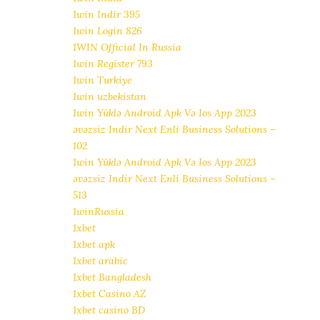
1win Indir 395
1win Login 826
1WIN Official In Russia
1win Register 793
1win Turkiye
1win uzbekistan
1win Yüklə Android Apk Və Ios App 2023
əvəzsiz Indir Next Enli Business Solutions –
102
1win Yüklə Android Apk Və Ios App 2023
əvəzsiz Indir Next Enli Business Solutions –
513
1winRussia
1xbet
1xbet apk
1xbet arabic
1xbet Bangladesh
1xbet Casino AZ
1xbet casino BD