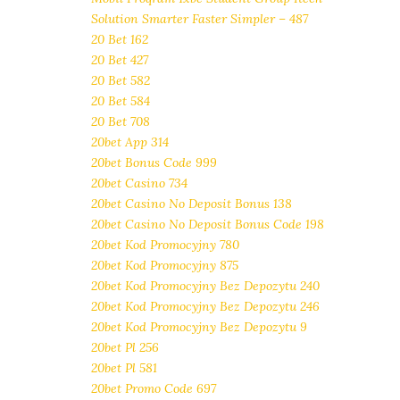
Solution Smarter Faster Simpler – 487
20 Bet 162
20 Bet 427
20 Bet 582
20 Bet 584
20 Bet 708
20bet App 314
20bet Bonus Code 999
20bet Casino 734
20bet Casino No Deposit Bonus 138
20bet Casino No Deposit Bonus Code 198
20bet Kod Promocyjny 780
20bet Kod Promocyjny 875
20bet Kod Promocyjny Bez Depozytu 240
20bet Kod Promocyjny Bez Depozytu 246
20bet Kod Promocyjny Bez Depozytu 9
20bet Pl 256
20bet Pl 581
20bet Promo Code 697