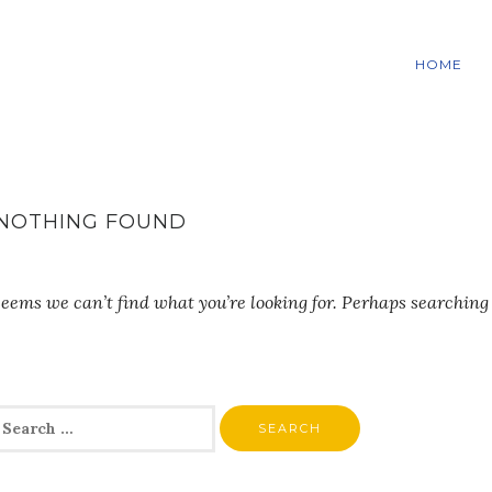
HOME
NOTHING FOUND
 seems we can’t find what you’re looking for. Perhaps searching
arch
: