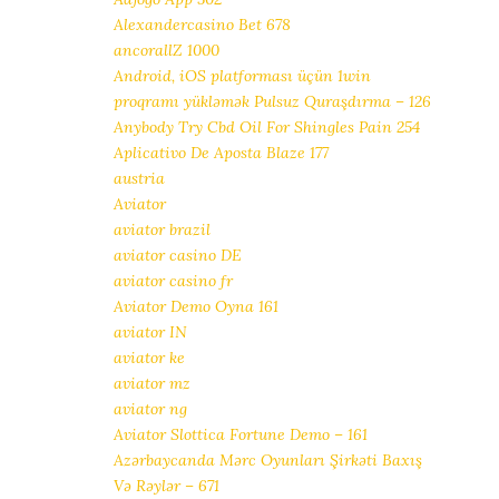
Alexandercasino Bet 678
ancorallZ 1000
Android, iOS platforması üçün 1win
proqramı yükləmək Pulsuz Quraşdırma – 126
Anybody Try Cbd Oil For Shingles Pain 254
Aplicativo De Aposta Blaze 177
austria
Aviator
aviator brazil
aviator casino DE
aviator casino fr
Aviator Demo Oyna 161
aviator IN
aviator ke
aviator mz
aviator ng
Aviator Slottica Fortune Demo – 161
Azərbaycanda Mərc Oyunları Şirkəti Baxış
Və Rəylər – 671