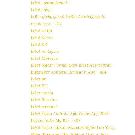
1xbet casino french
1xbet egypt
1xBet giriş, güzgü 1 xBet Azərbaycanda
rəsmi sayt – 247
1xbet india
1xbet Korea
1xbet KR
1xbet malaysia
1xbet Morocco
1xbet Nadir Formal Sayt 1xbet Azərbaycan
Bukmeker Kontoru, Bonuslar, Apk – 494
1xbet pt
1xbet RU
1xbet russia
1xbet Russian
1xbet russian1
1xbet Yüklə Android Apk Və Ios App 2023
Pulsuz Indir My Blo – 587
1xbet Yüklə: Idman Mərcləri üçün Lap Yaxşı
Mobil Proqram 1xbe Student Group Itech