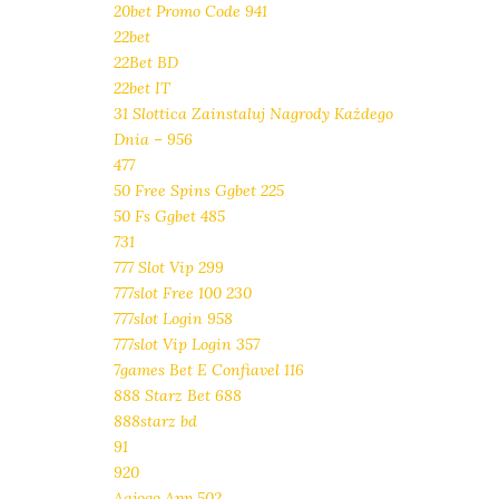
20bet Promo Code 941
22bet
22Bet BD
22bet IT
31 Slottica Zainstaluj Nagrody Każdego
Dnia – 956
477
50 Free Spins Ggbet 225
50 Fs Ggbet 485
731
777 Slot Vip 299
777slot Free 100 230
777slot Login 958
777slot Vip Login 357
7games Bet E Confiavel 116
888 Starz Bet 688
888starz bd
91
920
Aajogo App 502