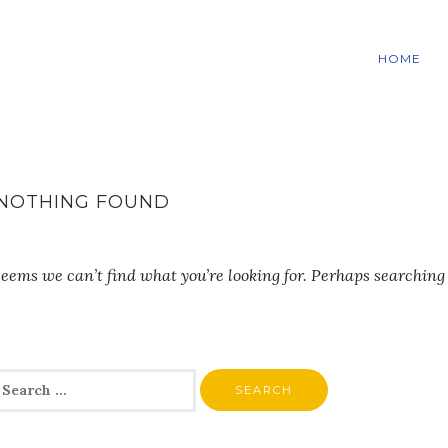
HOME
NOTHING FOUND
 seems we can’t find what you’re looking for. Perhaps searching
arch
: