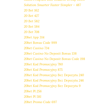
Solution Smarter Faster Simpler – 487
20 Bet 162
20 Bet 427
20 Bet 582
20 Bet 584
20 Bet 708
20bet App 314
20bet Bonus Code 999
20bet Casino 734
20bet Casino No Deposit Bonus 138
20bet Casino No Deposit Bonus Code 198
20bet Kod Promocyjny 780
20bet Kod Promocyjny 875
20bet Kod Promocyjny Bez Depozytu 240
20bet Kod Promocyjny Bez Depozytu 246
20bet Kod Promocyjny Bez Depozytu 9
20bet Pl 256
20bet Pl 581
20bet Promo Code 697