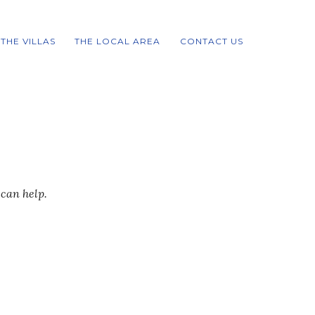
THE VILLAS
THE LOCAL AREA
CONTACT US
 can help.