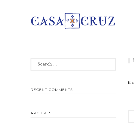
Skip
to
content
Search
for:
It
RECENT COMMENTS
Se
ARCHIVES
for