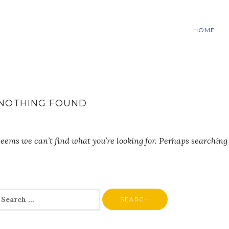
HOME
NOTHING FOUND
 seems we can’t find what you’re looking for. Perhaps searching
arch
: