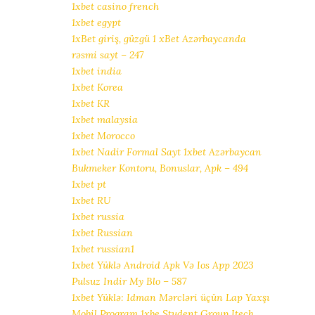
1xbet casino french
1xbet egypt
1xBet giriş, güzgü 1 xBet Azərbaycanda
rəsmi sayt – 247
1xbet india
1xbet Korea
1xbet KR
1xbet malaysia
1xbet Morocco
1xbet Nadir Formal Sayt 1xbet Azərbaycan
Bukmeker Kontoru, Bonuslar, Apk – 494
1xbet pt
1xbet RU
1xbet russia
1xbet Russian
1xbet russian1
1xbet Yüklə Android Apk Və Ios App 2023
Pulsuz Indir My Blo – 587
1xbet Yüklə: Idman Mərcləri üçün Lap Yaxşı
Mobil Proqram 1xbe Student Group Itech