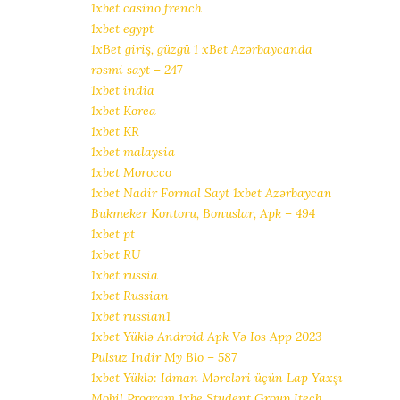
1xbet casino french
1xbet egypt
1xBet giriş, güzgü 1 xBet Azərbaycanda
rəsmi sayt – 247
1xbet india
1xbet Korea
1xbet KR
1xbet malaysia
1xbet Morocco
1xbet Nadir Formal Sayt 1xbet Azərbaycan
Bukmeker Kontoru, Bonuslar, Apk – 494
1xbet pt
1xbet RU
1xbet russia
1xbet Russian
1xbet russian1
1xbet Yüklə Android Apk Və Ios App 2023
Pulsuz Indir My Blo – 587
1xbet Yüklə: Idman Mərcləri üçün Lap Yaxşı
Mobil Proqram 1xbe Student Group Itech