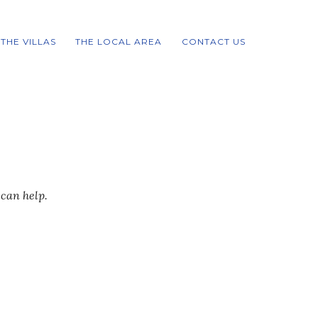
THE VILLAS
THE LOCAL AREA
CONTACT US
 can help.