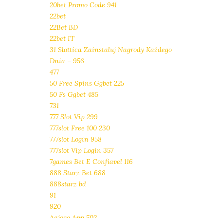
20bet Promo Code 941
22bet
22Bet BD
22bet IT
31 Slottica Zainstaluj Nagrody Każdego
Dnia – 956
477
50 Free Spins Ggbet 225
50 Fs Ggbet 485
731
777 Slot Vip 299
777slot Free 100 230
777slot Login 958
777slot Vip Login 357
7games Bet E Confiavel 116
888 Starz Bet 688
888starz bd
91
920
Aajogo App 502