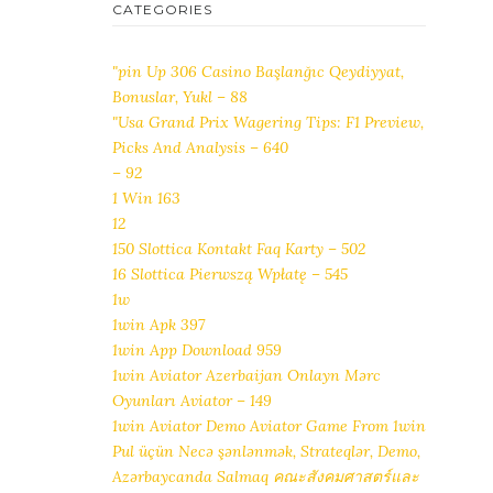
CATEGORIES
"pin Up 306 Casino Başlanğıc Qeydiyyat,
Bonuslar, Yukl – 88
"Usa Grand Prix Wagering Tips: F1 Preview,
Picks And Analysis – 640
– 92
1 Win 163
12
150 Slottica Kontakt Faq Karty – 502
16 Slottica Pierwszą Wpłatę – 545
1w
1win Apk 397
1win App Download 959
1win Aviator Azerbaijan Onlayn Mərc
Oyunları Aviator – 149
1win Aviator Demo Aviator Game From 1win
Pul üçün Necə şənlənmək, Strateqlər, Demo,
Azərbaycanda Salmaq คณะสังคมศาสตร์และ