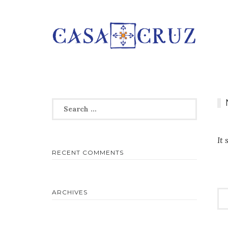
Skip
to
content
Search
for:
It
RECENT COMMENTS
Se
ARCHIVES
for