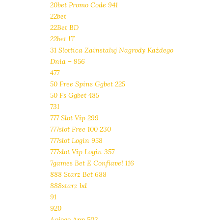
20bet Promo Code 941
22bet
22Bet BD
22bet IT
31 Slottica Zainstaluj Nagrody Każdego
Dnia – 956
477
50 Free Spins Ggbet 225
50 Fs Ggbet 485
731
777 Slot Vip 299
777slot Free 100 230
777slot Login 958
777slot Vip Login 357
7games Bet E Confiavel 116
888 Starz Bet 688
888starz bd
91
920
Aajogo App 502