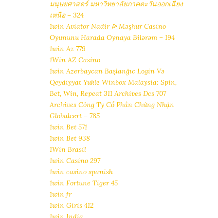
มนุษยศาสตร์ มหาวิทยาลัยภาคตะวันออกเฉียง
เหนือ – 324
1win Aviator Nadir ᐉ Məşhur Casino
Oyununu Harada Oynaya Bilərəm – 194
1win Az 779
1Win AZ Casino
1win Azerbaycan Başlanğıc Login Və
Qeydiyyat Yukle Winbox Malaysia: Spin,
Bet, Win, Repeat 311 Archives Dcs 707
Archives Công Ty Cổ Phần Chứng Nhận
Globalcert – 785
1win Bet 571
1win Bet 938
1Win Brasil
1win Casino 297
1win casino spanish
1win Fortune Tiger 45
1win fr
1win Giris 412
1win India