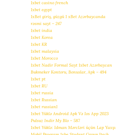
1xbet casino french
1xbet egypt
1xBet giriş, güzgü 1 xBet Azərbaycanda
rəsmi sayt – 247
1xbet india
1xbet Korea
1xbet KR
1xbet malaysia
1xbet Morocco
1xbet Nadir Formal Sayt 1xbet Azərbaycan
Bukmeker Kontoru, Bonuslar, Apk – 494
1xbet pt
1xbet RU
1xbet russia
1xbet Russian
1xbet russian1
1xbet Yüklə Android Apk Və Ios App 2023
Pulsuz Indir My Blo – 587
1xbet Yüklə: Idman Mərcləri üçün Lap Yaxşı
Mobil Proqram 1xbe Student Group Itech