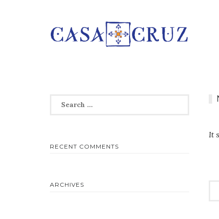
Skip
to
content
Search
for:
It
RECENT COMMENTS
Se
ARCHIVES
for