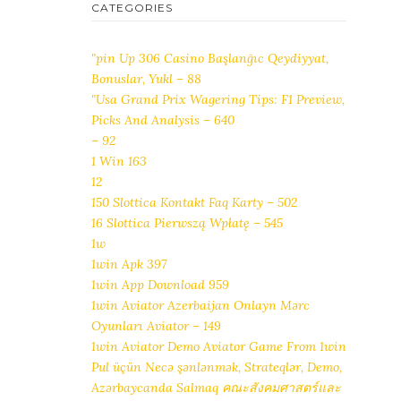
CATEGORIES
"pin Up 306 Casino Başlanğıc Qeydiyyat,
Bonuslar, Yukl – 88
"Usa Grand Prix Wagering Tips: F1 Preview,
Picks And Analysis – 640
– 92
1 Win 163
12
150 Slottica Kontakt Faq Karty – 502
16 Slottica Pierwszą Wpłatę – 545
1w
1win Apk 397
1win App Download 959
1win Aviator Azerbaijan Onlayn Mərc
Oyunları Aviator – 149
1win Aviator Demo Aviator Game From 1win
Pul üçün Necə şənlənmək, Strateqlər, Demo,
Azərbaycanda Salmaq คณะสังคมศาสตร์และ