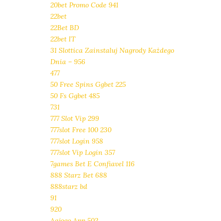
20bet Promo Code 941
22bet
22Bet BD
22bet IT
31 Slottica Zainstaluj Nagrody Każdego
Dnia – 956
477
50 Free Spins Ggbet 225
50 Fs Ggbet 485
731
777 Slot Vip 299
777slot Free 100 230
777slot Login 958
777slot Vip Login 357
7games Bet E Confiavel 116
888 Starz Bet 688
888starz bd
91
920
Aajogo App 502