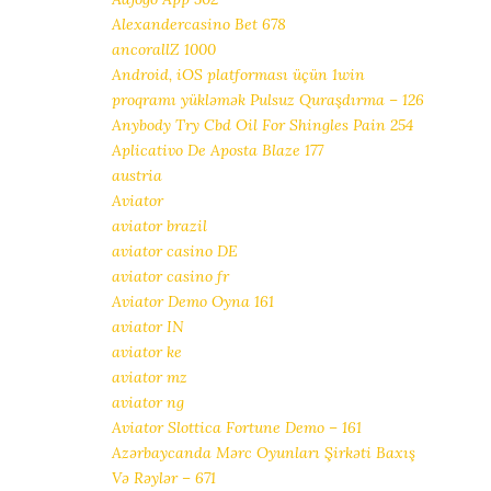
Alexandercasino Bet 678
ancorallZ 1000
Android, iOS platforması üçün 1win
proqramı yükləmək Pulsuz Quraşdırma – 126
Anybody Try Cbd Oil For Shingles Pain 254
Aplicativo De Aposta Blaze 177
austria
Aviator
aviator brazil
aviator casino DE
aviator casino fr
Aviator Demo Oyna 161
aviator IN
aviator ke
aviator mz
aviator ng
Aviator Slottica Fortune Demo – 161
Azərbaycanda Mərc Oyunları Şirkəti Baxış
Və Rəylər – 671