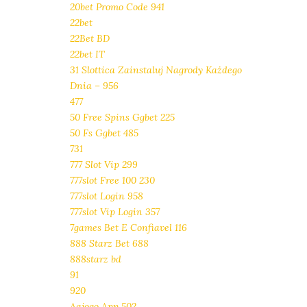
20bet Promo Code 941
22bet
22Bet BD
22bet IT
31 Slottica Zainstaluj Nagrody Każdego
Dnia – 956
477
50 Free Spins Ggbet 225
50 Fs Ggbet 485
731
777 Slot Vip 299
777slot Free 100 230
777slot Login 958
777slot Vip Login 357
7games Bet E Confiavel 116
888 Starz Bet 688
888starz bd
91
920
Aajogo App 502