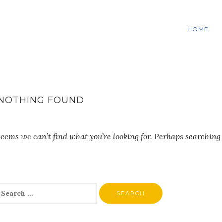
HOME
NOTHING FOUND
 seems we can’t find what you’re looking for. Perhaps searching
arch
: