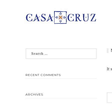
Skip
to
content
Search
for:
It
RECENT COMMENTS
Se
ARCHIVES
for