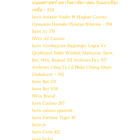
มนุษยศาสตร์ มหาวิทยาลัยภาคตะวันออกเฉียง
เหนือ – 324
1win Aviator Nadir ᐉ Məşhur Casino
Oyununu Harada Oynaya Bilərəm – 194
1win Az 779
1Win AZ Casino
1win Azerbaycan Başlanğıc Login Və
Qeydiyyat Yukle Winbox Malaysia: Spin,
Bet, Win, Repeat 311 Archives Dcs 707
Archives Công Ty Cổ Phần Chứng Nhận
Globalcert – 785
1win Bet 571
1win Bet 938
1Win Brasil
1win Casino 297
1win casino spanish
1win Fortune Tiger 45
1win fr
1win Giris 412
1win India