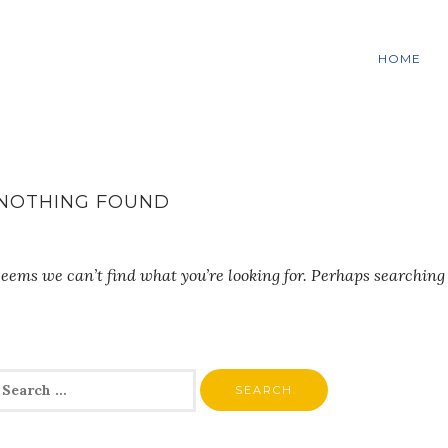
HOME
NOTHING FOUND
 seems we can’t find what you’re looking for. Perhaps searching
arch
: