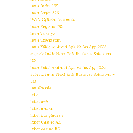
1win Indir 395
1win Login 826
1WIN Official In Russia
1win Register 793
1win Turkiye
1win uzbekistan
1win Yüklə Android Apk Və Ios App 2023
əvəzsiz Indir Next Enli Business Solutions –
102
1win Yüklə Android Apk Və Ios App 2023
əvəzsiz Indir Next Enli Business Solutions –
513
1winRussia
1xbet
1xbet apk
1xbet arabic
1xbet Bangladesh
1xbet Casino AZ
1xbet casino BD