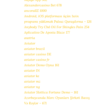
Alexandercasino Bet 678
ancorallZ 1000
Android, iOS platforması üçün 1win
proqramı yükləmək Pulsuz Quraşdırma – 126
Anybody Try Cbd Oil For Shingles Pain 254
Aplicativo De Aposta Blaze 177
austria
Aviator
aviator brazil
aviator casino DE
aviator casino fr
Aviator Demo Oyna 161
aviator IN
aviator ke
aviator mz
aviator ng
Aviator Slottica Fortune Demo – 161
Azərbaycanda Mərc Oyunları Şirkəti Baxış
Və Rəylər – 671