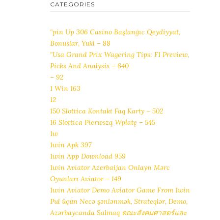
CATEGORIES
"pin Up 306 Casino Başlanğıc Qeydiyyat,
Bonuslar, Yukl – 88
"Usa Grand Prix Wagering Tips: F1 Preview,
Picks And Analysis – 640
– 92
1 Win 163
12
150 Slottica Kontakt Faq Karty – 502
16 Slottica Pierwszą Wpłatę – 545
1w
1win Apk 397
1win App Download 959
1win Aviator Azerbaijan Onlayn Mərc
Oyunları Aviator – 149
1win Aviator Demo Aviator Game From 1win
Pul üçün Necə şənlənmək, Strateqlər, Demo,
Azərbaycanda Salmaq คณะสังคมศาสตร์และ