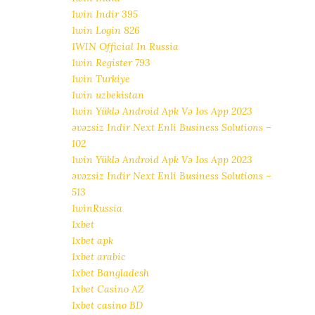
1win Indir 395
1win Login 826
1WIN Official In Russia
1win Register 793
1win Turkiye
1win uzbekistan
1win Yüklə Android Apk Və Ios App 2023
əvəzsiz Indir Next Enli Business Solutions –
102
1win Yüklə Android Apk Və Ios App 2023
əvəzsiz Indir Next Enli Business Solutions –
513
1winRussia
1xbet
1xbet apk
1xbet arabic
1xbet Bangladesh
1xbet Casino AZ
1xbet casino BD