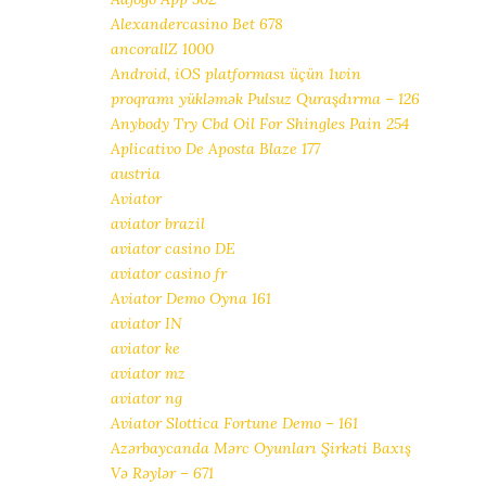
Alexandercasino Bet 678
ancorallZ 1000
Android, iOS platforması üçün 1win
proqramı yükləmək Pulsuz Quraşdırma – 126
Anybody Try Cbd Oil For Shingles Pain 254
Aplicativo De Aposta Blaze 177
austria
Aviator
aviator brazil
aviator casino DE
aviator casino fr
Aviator Demo Oyna 161
aviator IN
aviator ke
aviator mz
aviator ng
Aviator Slottica Fortune Demo – 161
Azərbaycanda Mərc Oyunları Şirkəti Baxış
Və Rəylər – 671