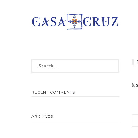
Skip
to
content
Search
for:
It
RECENT COMMENTS
Se
ARCHIVES
for